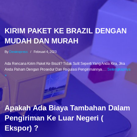
KIRIM PAKET KE BRAZIL DENGAN
MUDAH DAN MURAH
By
Dewiexpress
Februari 4, 2023
Ada Rencana Kirim Paket Ke Brazil? Tidak Sulit Seperti Yang Anda Kira, Jika
Anda Paham Dengan Prosedur Dan Regulasi Pengirimannya.…
Selengkapnya
»
Apakah Ada Biaya Tambahan Dalam
Pengiriman Ke Luar Negeri (
Ekspor) ?