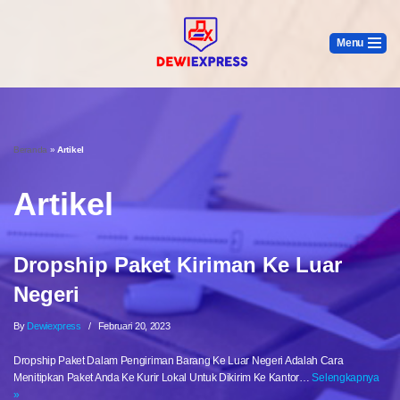
Menu
Lompat
Ke
Konten
Beranda
»
Artikel
Artikel
Dropship Paket Kiriman Ke Luar
Negeri
By
Dewiexpress
Februari 20, 2023
Dropship Paket Dalam Pengiriman Barang Ke Luar Negeri Adalah Cara
Menitipkan Paket Anda Ke Kurir Lokal Untuk Dikirim Ke Kantor…
Selengkapnya
»