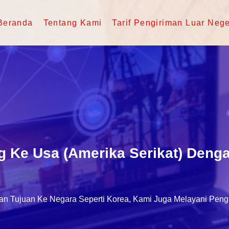
Beranda
Tentang Kami
Tarif Pengiriman Luar Nege
g Ke Usa (Amerika Serikat) Deng
n Tujuan Ke Negara Seperti Korea, Kami Juga Melayani Pengi