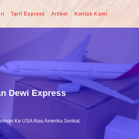
ri
Tarif Express
Artikel
Kontak Kami
an Dewi Express
riman Ke USA Atau Amerika Serikat.