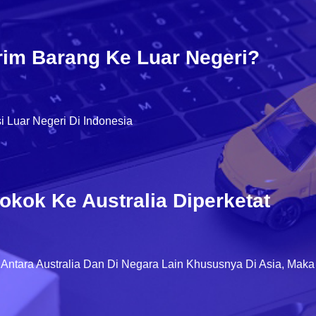
rim Barang Ke Luar Negeri?
i Luar Negeri Di Indonesia
okok Ke Australia Diperketat
 Antara Australia Dan Di Negara Lain Khususnya Di Asia, M