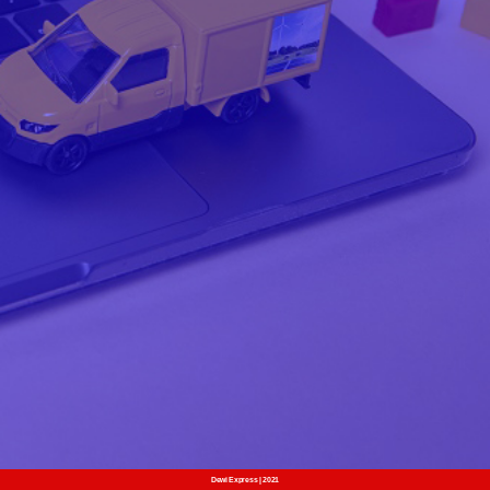
Dewi Express
| 2021