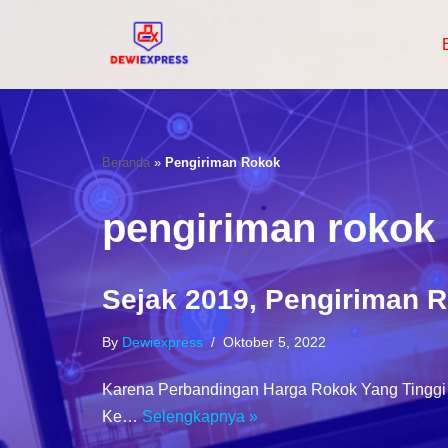
Lompat
Ke
Konten
Beranda
»
Pengiriman Rokok
pengiriman rokok
Sejak 2019, Pengiriman R
By
Dewiexpress
Oktober 5, 2022
Karena Perbandingan Harga Rokok Yang Tinggi
Ke…
Selengkapnya »