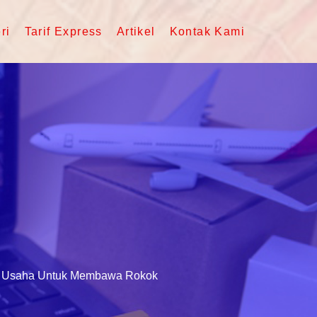
ri
Tarif Express
Artikel
Kontak Kami
aka Usaha Untuk Membawa Rokok