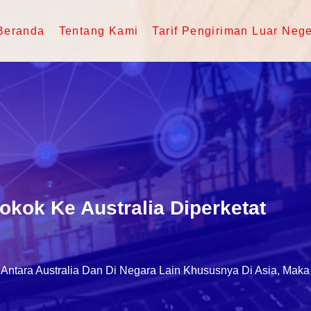
Beranda
Tentang Kami
Tarif Pengiriman Luar Nege
okok Ke Australia Diperketat
 Antara Australia Dan Di Negara Lain Khususnya Di Asia, M