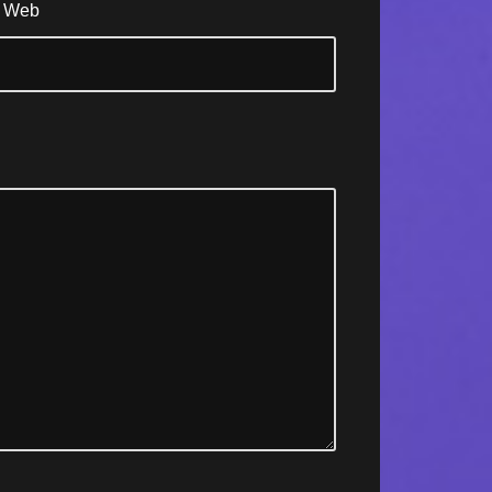
s Web