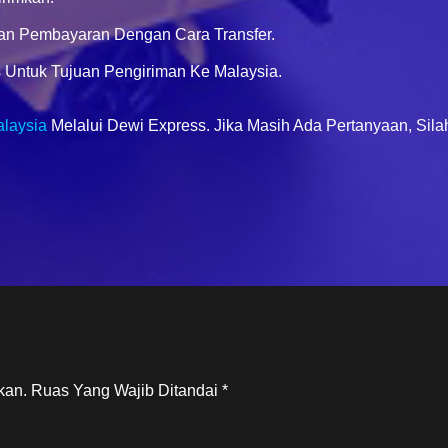
an Pembayaran Dengan Cara Transfer.
 Untuk Tujuan Pengiriman Ke Malaysia.
laysia
Melalui Dewi Express. Jika Masih Ada Pertanyaan, Sil
kan.
Ruas Yang Wajib Ditandai
*