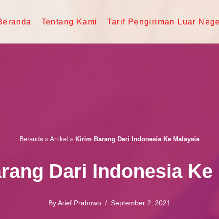
Beranda
Tentang Kami
Tarif Pengiriman Luar Nege
Beranda
»
Artikel
»
Kirim Barang Dari Indonesia Ke Malaysia
rang Dari Indonesia Ke
By
Arief Prabowo
September 2, 2021