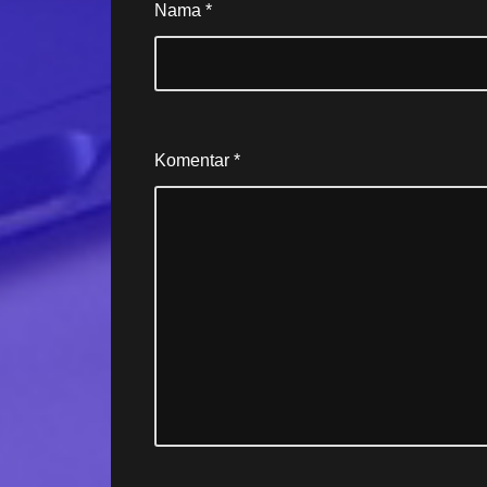
Nama
*
Komentar
*