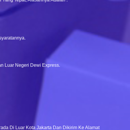
syaratannya.
n Luar Negeri Dewi Express.
ada Di Luar Kota Jakarta Dan Dikirim Ke Alamat