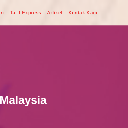
ri
Tarif Express
Artikel
Kontak Kami
 Malaysia