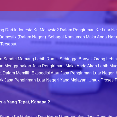
g Dari Indonesia Ke Malaysia? Dalam Pengiriman Ke Luar Neg
Domestik (dalam Negeri). Sebagai Konsumen Maka Anda Haru
Tersebut.
ukan Sendiri Memang Lebih Rumit, Sehingga Banyak Orang Leb
gan Menggunakan Jasa Pengiriman, Maka Anda Akan Lebih Mud
 Dalam Memilih Ekspedisi Atau Jasa Pengiriman Luar Negeri
ak Jasa Pengiriman Luar Negeri Yang Melayani Untuk Proses 
ysia Yang Tepat, Kenapa
?
Barang Ke Malaysia Dan Harus Menggunakan Jasa Pengiriman 