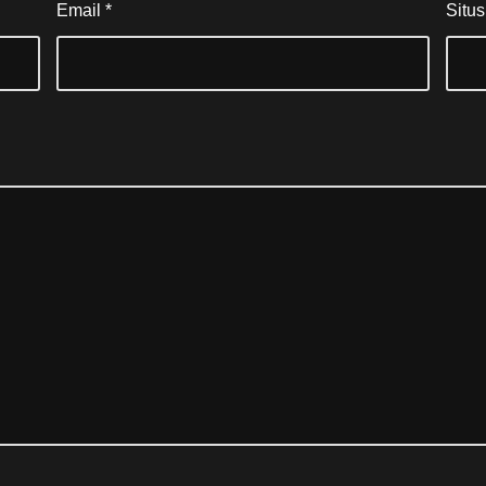
Email
*
Situ