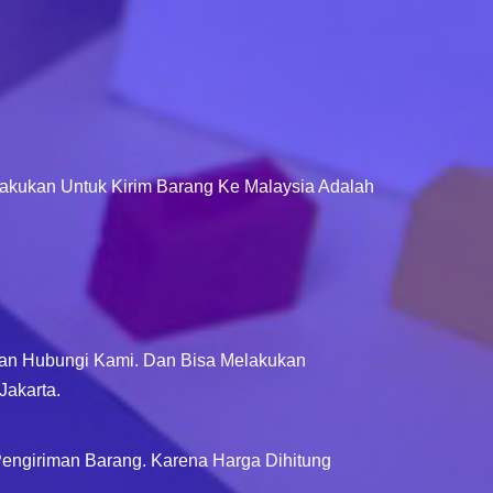
akukan Untuk Kirim Barang Ke Malaysia Adalah
hkan Hubungi Kami. Dan Bisa Melakukan
Jakarta.
engiriman Barang. Karena Harga Dihitung