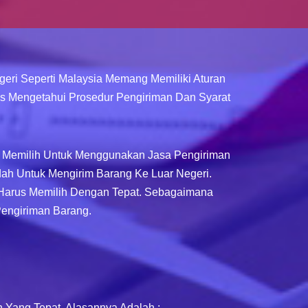
eri Seperti Malaysia Memang Memiliki Aturan
s Mengetahui Prosedur Pengiriman Dan Syarat
ih Memilih Untuk Menggunakan Jasa Pengiriman
ah Untuk Mengirim Barang Ke Luar Negeri.
 Harus Memilih Dengan Tepat. Sebagaimana
Pengiriman Barang.
Yang Tepat, Alasannya Adalah :