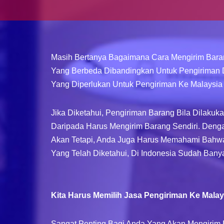
Masih Bertanya Bagaimana Cara Mengirim Baran
Yang Berbeda Dibandingkan Untuk Pengiriman 
Yang Diperlukan Untuk Pengiriman Ke Malaysia 
Jika Diketahui, Pengiriman Barang Bila Dilak
Daripada Harus Mengirim Barang Sendiri. Den
Akan Tetapi, Anda Juga Harus Memahami Bahwa
Yang Telah Diketahui, Di Indonesia Sudah Bany
Kita Harus Memilih Jasa Pengiriman Ke Mala
Sangat Penting Bagi Anda Yang Akan Mengirim 