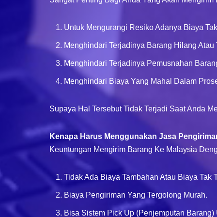
Untuk Mengurangi Resiko Adanya Biaya Tak
Menghindari Terjadinya Barang Hilang Atau T
Menghindari Terjadinya Pemusnahan Barang
Menghindari Biaya Yang Mahal Dalam Prose
Supaya Hal Tersebut Tidak Terjadi Saat Anda 
Kenapa Harus Menggunakan Jasa Pengiriman
Keuntungan Mengirim Barang Ke Malaysia Deng
Tidak Ada Biaya Tambahan Atau Biaya Tak T
Biaya Pengiriman Yang Tergolong Murah.
Bisa Sistem Pick Up (penjemputan Barang) 