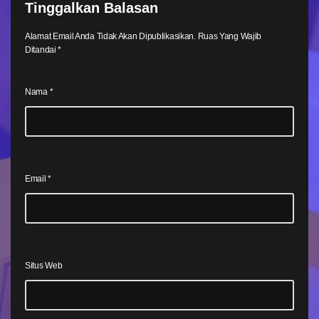
Tinggalkan Balasan
Alamat Email Anda Tidak Akan Dipublikasikan.
Ruas Yang Wajib
Ditandai
*
Nama
*
Email
*
Situs Web