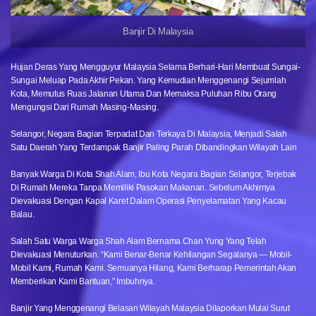
Banjir Di Malaysia
Hujan Deras Yang Mengguyur Malaysia Selama Berhari-Hari Membuat Sungai-
Sungai Meluap Pada Akhir Pekan. Yang Kemudian Menggenangi Sejumlah
Kota, Memutus Ruas Jalanan Utama Dan Memaksa Puluhan Ribu Orang
Mengungsi Dari Rumah Masing-Masing.
Selangor, Negara Bagian Terpadat Dan Terkaya Di Malaysia, Menjadi Salah
Satu Daerah Yang Terdampak Banjir Paling Parah Dibandingkan Wilayah Lain
Banyak Warga Di Kota Shah Alam, Ibu Kota Negara Bagian Selangor, Terjebak
Di Rumah Mereka Tanpa Memiliki Pasokan Makanan. Sebelum Akhirnya
Dievakuasi Dengan Kapal Karet Dalam Operasi Penyelamatan Yang Kacau
Balau.
Salah Satu Warga Warga Shah Alam Bernama Chan Yung Yang Telah
Dievakuasi Menuturkan. “Kami Benar-Benar Kehilangan Segalanya — Mobil-
Mobil Kami, Rumah Kami. Semuanya Hilang, Kami Berharap Pemerintah Akan
Memberikan Kami Bantuan,” Imbuhnya.
Banjir Yang Menggenangi Belasan Wilayah Malaysia Dilaporkan Mulai Surut