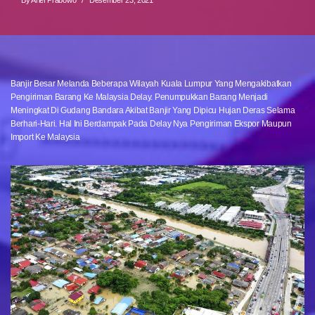
Banjir Besar Melanda Beberapa Wilayah Kuala Lumpur Yang Mengakibatkan
Pengiriman Barang Ke Malaysia Delay. Penumpukkan Barang Menjadi
Meningkat Di Gudang Bandara Akibat Banjir Yang Dipicu Hujan Deras Selama
Berhari-Hari. Hal Ini Berdampak Pada Delay Nya Pengiriman Ekspor Maupun
Import Ke Malaysia