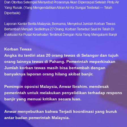
Dan Otoritas Setempat Menyebut Prosesnya Akan Dipercepat Setelah Pintu Air
Yang Rusak. (yang Mengendalikan Aliran Air Ke Sungai Terdekat — Telah
Diperbaiki)
Laporan Kantor Berita Malaysia, Bernama, Menyebut Jumlah Korban Tewas
Bertambah Menjadi Sedikitnya 27 Orang. Korban Tersebut Saat Ini Telah Di
Evakuasi Ke Pusat Kesehatan Terdekat Dengan Kota Yang Mengalami Banjir
Korban Tewas
Angka itu terdiri atas 20 orang tewas di Selangor dan tujuh
orang lainnya tewas di Pahang. Pemerintah meperkirakan
Jumlah korban tewas masih bisa bertambah dengan
banyaknya laporan orang hilang akibat banjir.
Pemimpin oposisi Malaysia, Anwar Ibrahim. mendesak
pemerintah untuk melakukan penyelidikan terhadap respons
banjir yang menuai kritikan secara luas.
Anwar menyebutkan bahwa Terjadi koordinasi yang buruk
antar badan pemerintah Malaysia.