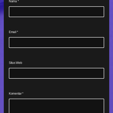
Nama
*
Email
*
Situs Web
Komentar
*