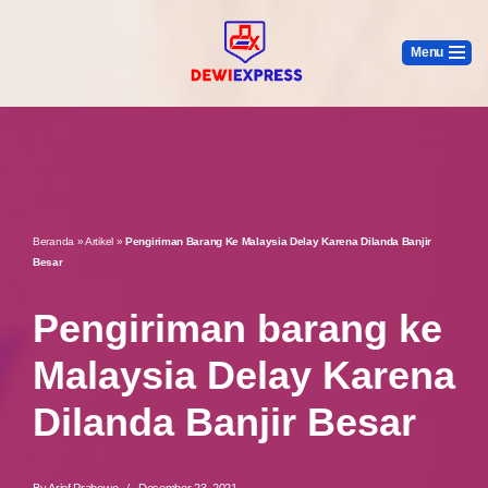
Menu
Lompat
Ke
Konten
Beranda
»
Artikel
»
Pengiriman Barang Ke Malaysia Delay Karena Dilanda Banjir
Besar
Pengiriman barang ke
Malaysia Delay Karena
Dilanda Banjir Besar
By
Arief Prabowo
Desember 23, 2021