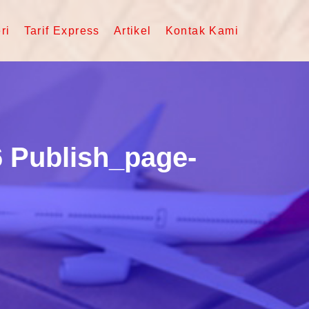
ri
Tarif Express
Artikel
Kontak Kami
6 Publish_page-