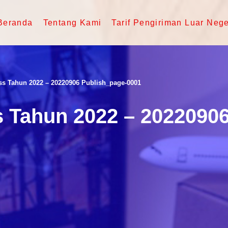
Beranda
Tentang Kami
Tarif Pengiriman Luar Nege
ess Tahun 2022 – 20220906 Publish_page-0001
s Tahun 2022 – 2022090