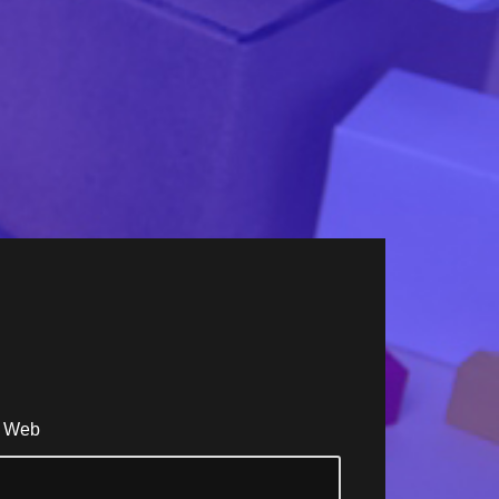
s Web