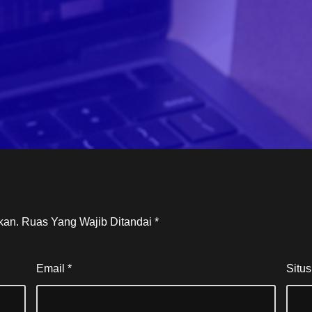
kan.
Ruas Yang Wajib Ditandai
*
Email
*
Situ