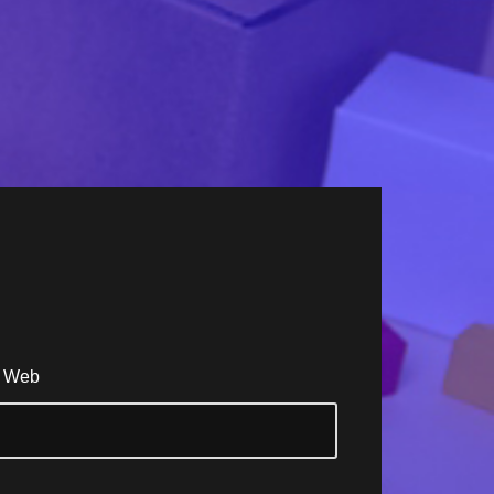
s Web