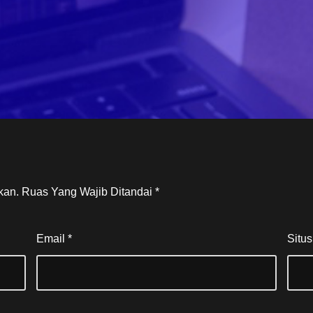
kan.
Ruas Yang Wajib Ditandai
*
Email
*
Situ