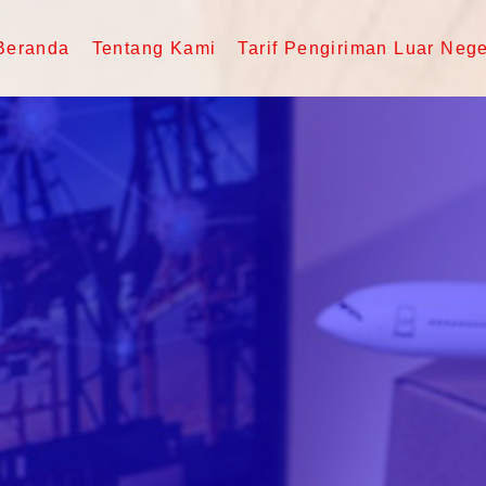
Beranda
Tentang Kami
Tarif Pengiriman Luar Nege