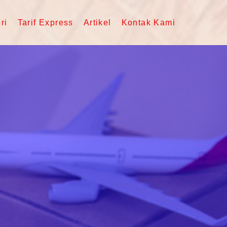
ri
Tarif Express
Artikel
Kontak Kami